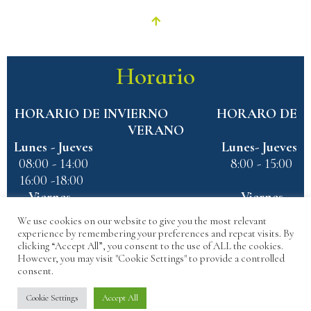
Horario
HORARIO DE INVIERNO HORARO DE
VERANO
Lunes - Jueves Lunes- Jueves
08:00 - 14:00 8:00 - 15:00
16:00 -18:00
Viernes Viernes
08:00 - 14:00 8:00 - 15:00
We use cookies on our website to give you the most relevant
experience by remembering your preferences and repeat visits. By
clicking “Accept All”, you consent to the use of ALL the cookies.
However, you may visit "Cookie Settings" to provide a controlled
consent.
Cookie Settings
Accept All