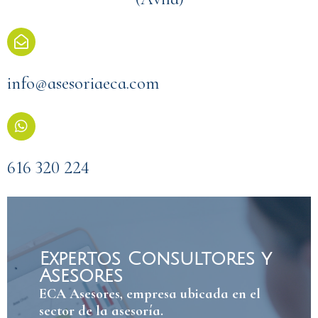
info@asesoriaeca.com
616 320 224
Expertos Consultores y
Asesores
ECA Asesores, empresa ubicada en el
sector de la asesoría.